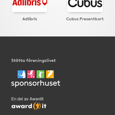
Adlibris
Cubus Presentkort
Stötta föreningslivet
En del av AwardIt