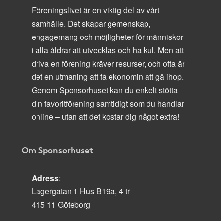
Föreningslivet är en viktig del av vårt
samhälle. Det skapar gemenskap,
engagemang och möjligheter för människor
i alla åldrar att utvecklas och ha kul. Men att
driva en förening kräver resurser, och ofta är
det en utmaning att få ekonomin att gå ihop.
Genom Sponsorhuset kan du enkelt stötta
din favoritförening samtidigt som du handlar
online – utan att det kostar dig något extra!
Om Sponsorhuset
Adress
:
Lagergatan 1 Hus B19a, 4 tr
415 11 Göteborg