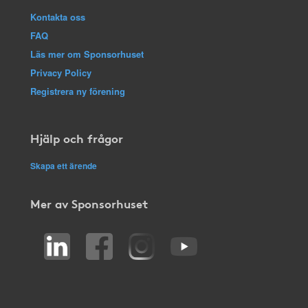
Kontakta oss
FAQ
Läs mer om Sponsorhuset
Privacy Policy
Registrera ny förening
Hjälp och frågor
Skapa ett ärende
Mer av Sponsorhuset