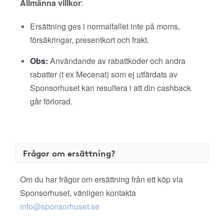
Allmänna villkor
:
Ersättning ges i normalfallet inte på moms,
försäkringar, presentkort och frakt.
Obs:
Användande av rabattkoder och andra
rabatter (t ex Mecenat) som ej utfärdats av
Sponsorhuset kan resultera i att din cashback
går förlorad.
Frågor om ersättning?
Om du har frågor om ersättning från ett köp via
Sponsorhuset, vänligen kontakta
info@sponsorhuset.se