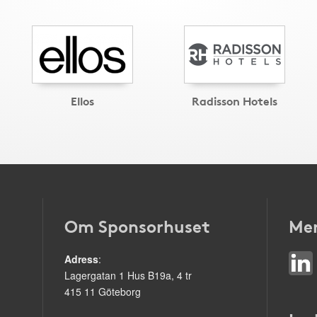
Ellos
Radisson Hotels
Om Sponsorhuset
Mer
Adress
:
Lagergatan 1 Hus B19a, 4 tr
415 11 Göteborg