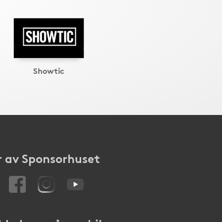
Showtic
 av Sponsorhuset