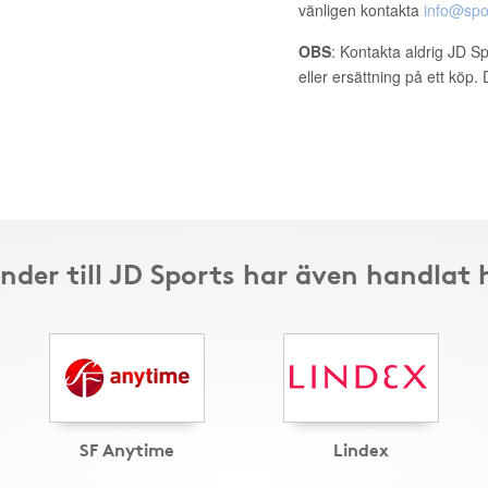
vänligen kontakta
info@spo
OBS
: Kontakta aldrig JD S
eller ersättning på ett köp
nder till JD Sports har även handlat 
SF Anytime
Lindex