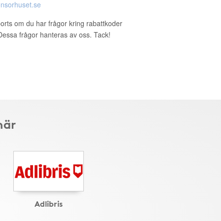
nsorhuset.se
ports om du har frågor kring rabattkoder
. Dessa frågor hanteras av oss. Tack!
här
Adlibris