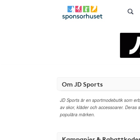
Om JD Sports
JD Sports är en sportmodebutik som erb
av skor, kläder och accessoarer. Deras
populära märken.
Kampanjer & Rabattkode