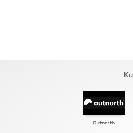
Ku
Outnorth