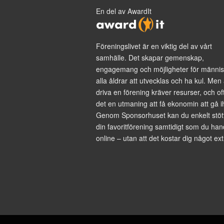
En del av AwardIt
Föreningslivet är en viktig del av vårt
samhälle. Det skapar gemenskap,
engagemang och möjligheter för männis
alla åldrar att utvecklas och ha kul. Men 
driva en förening kräver resurser, och of
det en utmaning att få ekonomin att gå i
Genom Sponsorhuset kan du enkelt stöt
din favoritförening samtidigt som du han
online – utan att det kostar dig något ext