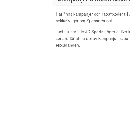
Här finns kampanjer och rabattkoder till
exklusivt genom Sponsorhuset.
Just nu har inte JD Sports några aktiva
senare för att ta del av kampanjer, raba
erbjudanden.