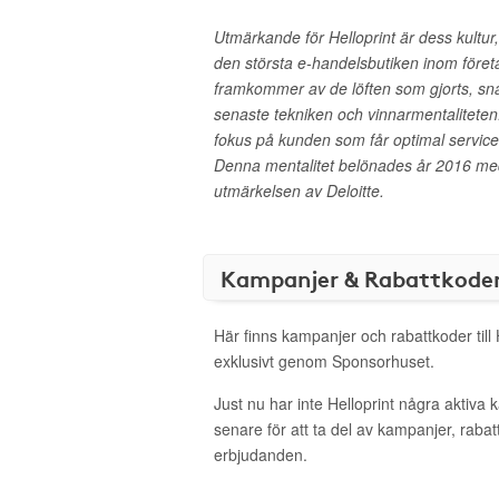
Utmärkande för Helloprint är dess kultur,
den största e-handelsbutiken inom föret
framkommer av de löften som gjorts, s
senaste tekniken och vinnarmentaliteten.
fokus på kunden som får optimal service f
Denna mentalitet belönades år 2016 med
utmärkelsen av Deloitte.
Kampanjer & Rabattkode
Här finns kampanjer och rabattkoder till 
exklusivt genom Sponsorhuset.
Just nu har inte Helloprint några aktiva
senare för att ta del av kampanjer, raba
erbjudanden.