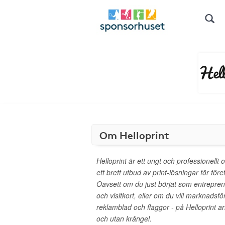
Om Helloprint
Helloprint är ett ungt och professionellt 
ett brett utbud av print-lösningar för före
Oavsett om du just börjat som entrepren
och visitkort, eller om du vill marknadsfö
reklamblad och flaggor - på Helloprint ar
och utan krångel.