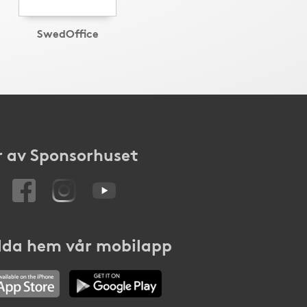
SwedOffice
 av Sponsorhuset
da hem vår mobilapp