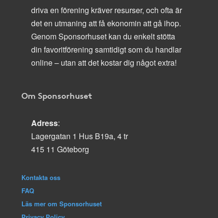
driva en förening kräver resurser, och ofta är
det en utmaning att få ekonomin att gå ihop.
Genom Sponsorhuset kan du enkelt stötta
din favoritförening samtidigt som du handlar
online – utan att det kostar dig något extra!
Om Sponsorhuset
Adress
:
Lagergatan 1 Hus B19a, 4 tr
415 11 Göteborg
Kontakta oss
FAQ
Läs mer om Sponsorhuset
Privacy Policy