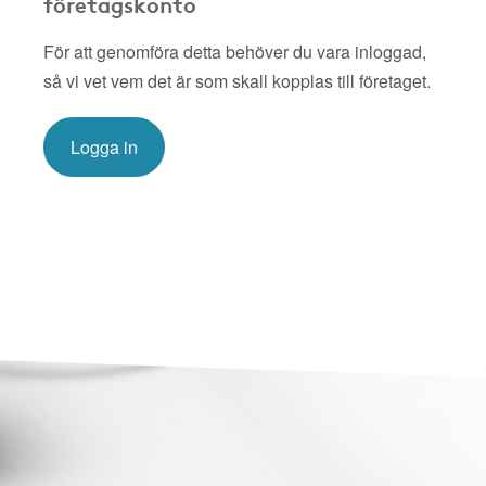
företagskonto
För att genomföra detta behöver du vara inloggad,
så vi vet vem det är som skall kopplas till företaget.
Logga in