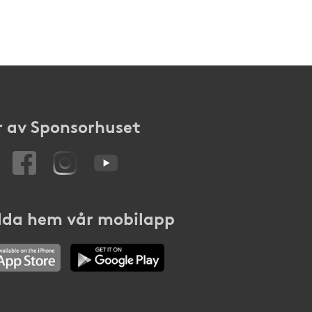
 av Sponsorhuset
da hem vår mobilapp