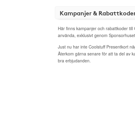
Kampanjer & Rabattkode
Här finns kampanjer och rabattkoder till 
använda, exklusivt genom Sponsorhuset
Just nu har inte Coolstuff Presentkort n
Återkom gärna senare för att ta del av 
bra erbjudanden.