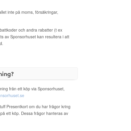
allet inte på moms, försäkringar,
ttkoder och andra rabatter (t ex
s av Sponsorhuset kan resultera i att
d.
ning?
ning från ett köp via Sponsorhuset,
nsorhuset.se
tuff Presentkort om du har frågor kring
g på ett köp. Dessa frågor hanteras av