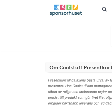
Om Coolstuff Presentkor
Presentkort till galaxens bästa urval av f
presenter! Hos Coolstuff kan mottagaren v
utbud av roliga och spännande prylar och
precis rätt produkt som gör livet lite roli
erbjuder blixtsnabb leverans och 90 dag