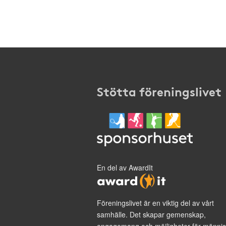
Stötta föreningslivet
En del av AwardIt
Föreningslivet är en viktig del av vårt
samhälle. Det skapar gemenskap,