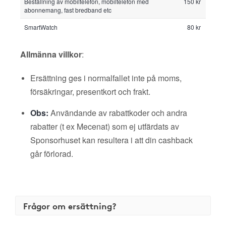
Beställning av mobiltelefon, mobiltelefon med
150 kr
abonnemang, fast bredband etc
SmartWatch
80 kr
Allmänna villkor
:
Ersättning ges i normalfallet inte på moms,
försäkringar, presentkort och frakt.
Obs:
Användande av rabattkoder och andra
rabatter (t ex Mecenat) som ej utfärdats av
Sponsorhuset kan resultera i att din cashback
går förlorad.
Frågor om ersättning?