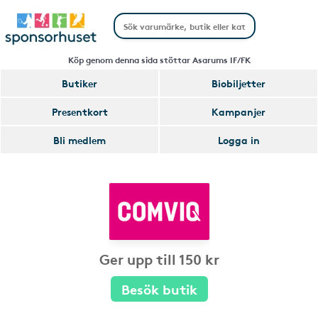
Köp genom denna sida stöttar Asarums IF/FK
Butiker
Biobiljetter
Presentkort
Kampanjer
Bli medlem
Logga in
Ger upp till 150 kr
Besök butik