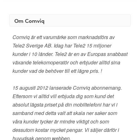
Om Comviq
Comviq är ett varumärke som marknadsförs av
Tele2 Sverige AB. Idag har Tele2 15 miljoner
kunder i 10 länder. Tele2 är en av Europas snabbast
växande telekomoperatör och erbjuder alltid sina
kunder vad de behöver till ett lägre pris. !
15 augusti 2012 lanserade Comviq abonnemang.
Eftersom vi alltid vill erbjuda dig som kund det
absolut lägsta priset på din mobiltelefoni har vi i
samband med detta valt att skala ner saker som
våra kunder tycker är mindre viktigt och som
dessutom kostar mycket pengar. Vi säljer därför i
huvudsak genom webben.