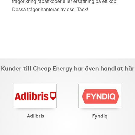
frågor kring rabattkoder eller ersättning på ett köp.
Dessa frågor hanteras av oss. Tack!
Kunder till Cheap Energy har även handlat här
Adlibris
Fyndiq