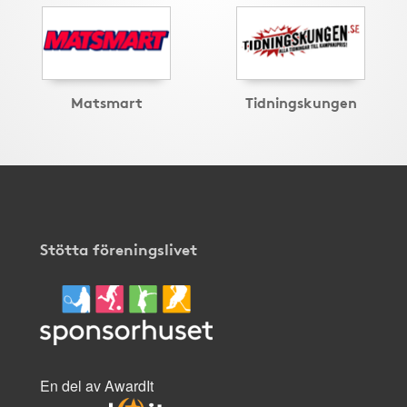
Matsmart
Tidningskungen
Stötta föreningslivet
En del av AwardIt