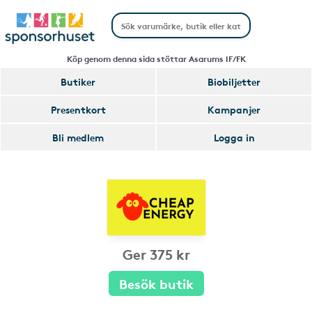
Köp genom denna sida stöttar Asarums IF/FK
Butiker
Biobiljetter
Presentkort
Kampanjer
Bli medlem
Logga in
Ger 375 kr
Besök butik