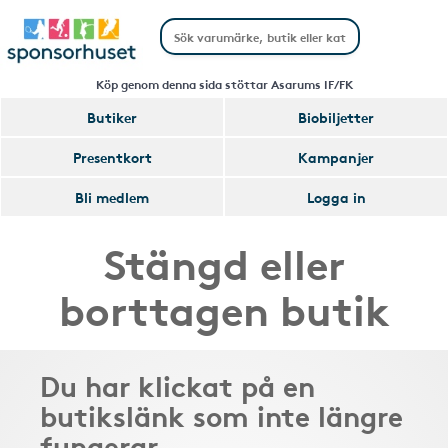
Köp genom denna sida stöttar Asarums IF/FK
Butiker
Biobiljetter
Presentkort
Kampanjer
Bli medlem
Logga in
Stängd eller
borttagen butik
Du har klickat på en
butikslänk som inte längre
fungerar.