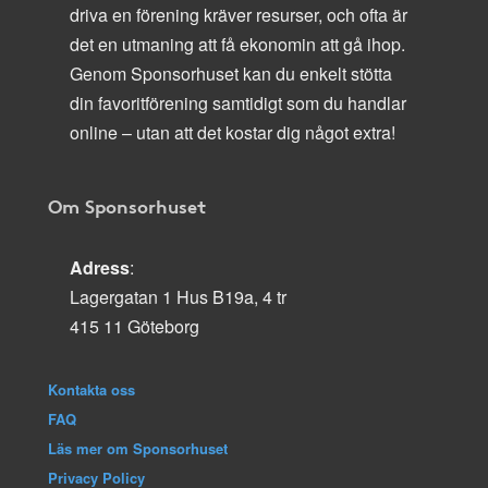
driva en förening kräver resurser, och ofta är
det en utmaning att få ekonomin att gå ihop.
Genom Sponsorhuset kan du enkelt stötta
din favoritförening samtidigt som du handlar
online – utan att det kostar dig något extra!
Om Sponsorhuset
Adress
:
Lagergatan 1 Hus B19a, 4 tr
415 11 Göteborg
Kontakta oss
FAQ
Läs mer om Sponsorhuset
Privacy Policy