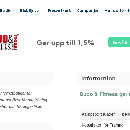
Butiker
Biobiljetter
Presentkort
Kampanjer
Har du före
Ger upp till 1,5%
Besök 
Information
nternetbutiker för
Budo & Fitness ger u
 du behöver för din träning
behör och träningskläder.
Kampsport Kläder, Tillbeh
Kosttillskott för Träning
r