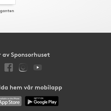
iganten
 av Sponsorhuset
da hem vår mobilapp