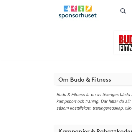
Om Budo & Fitness
Budo & Fitness är en av Sveriges bästa i
kampsport och träning. Där hittar du allt
såsom kosttillskott, träningsredskap, till
Kampanjer & Rabattkode