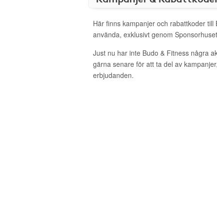
Här finns kampanjer och rabattkoder till
använda, exklusivt genom Sponsorhuset
Just nu har inte Budo & Fitness några a
gärna senare för att ta del av kampanjer
erbjudanden.