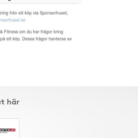
ning från ett köp via Sponsorhuset,
nsorhuset.se
 & Fitness om du har frågor kring
g på ett köp. Dessa frågor hanteras av
at här