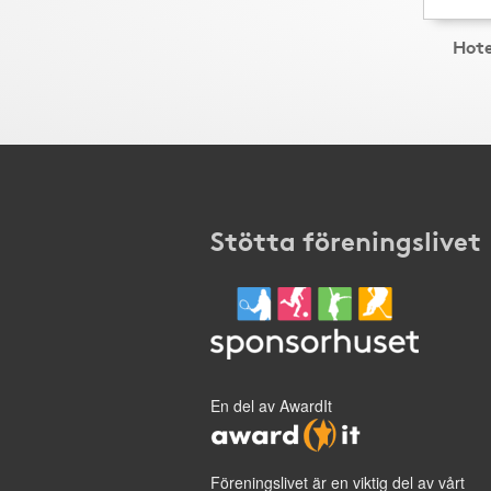
Hot
Stötta föreningslivet
En del av AwardIt
Föreningslivet är en viktig del av vårt