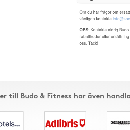
Om du har frågor om ersätt
vänligen kontakta
info@spo
OBS
: Kontakta aldrig Budo
rabattkoder eller ersättnin
oss. Tack!
r till Budo & Fitness har även handl