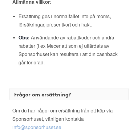
Allmänna villkor
:
Ersättning ges i normalfallet inte på moms,
försäkringar, presentkort och frakt.
Obs:
Användande av rabattkoder och andra
rabatter (t ex Mecenat) som ej utfärdats av
Sponsorhuset kan resultera i att din cashback
går förlorad.
Frågor om ersättning?
Om du har frågor om ersättning från ett köp via
Sponsorhuset, vänligen kontakta
info@sponsorhuset.se