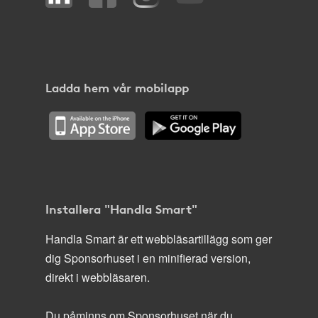
Ladda hem vår mobilapp
Installera "Handla Smart"
Handla Smart är ett webbläsartillägg som ger
dig Sponsorhuset i en minifierad version,
direkt i webbläsaren.
Du påminns om Sponsorhuset när du