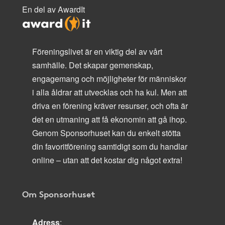
En del av AwardIt
Föreningslivet är en viktig del av vårt
samhälle. Det skapar gemenskap,
engagemang och möjligheter för människor
i alla åldrar att utvecklas och ha kul. Men att
driva en förening kräver resurser, och ofta är
det en utmaning att få ekonomin att gå ihop.
Genom Sponsorhuset kan du enkelt stötta
din favoritförening samtidigt som du handlar
online – utan att det kostar dig något extra!
Om Sponsorhuset
Adress
: