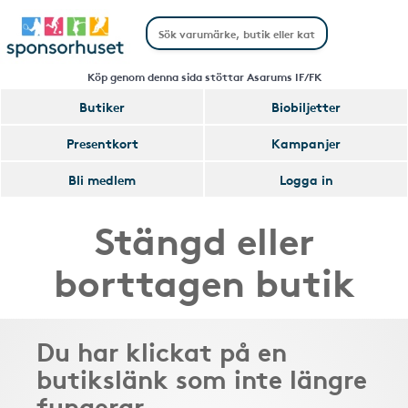
Köp genom denna sida stöttar Asarums IF/FK
Butiker
Biobiljetter
Presentkort
Kampanjer
Bli medlem
Logga in
Stängd eller
borttagen butik
Du har klickat på en
butikslänk som inte längre
fungerar.