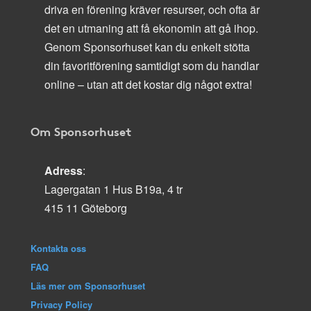
driva en förening kräver resurser, och ofta är
det en utmaning att få ekonomin att gå ihop.
Genom Sponsorhuset kan du enkelt stötta
din favoritförening samtidigt som du handlar
online – utan att det kostar dig något extra!
Om Sponsorhuset
Adress
:
Lagergatan 1 Hus B19a, 4 tr
415 11 Göteborg
Kontakta oss
FAQ
Läs mer om Sponsorhuset
Privacy Policy