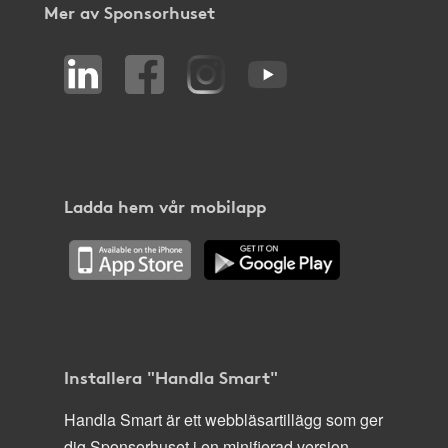
Mer av Sponsorhuset
Ladda hem vår mobilapp
Installera "Handla Smart"
Handla Smart är ett webbläsartillägg som ger
dig Sponsorhuset i en minifierad version,