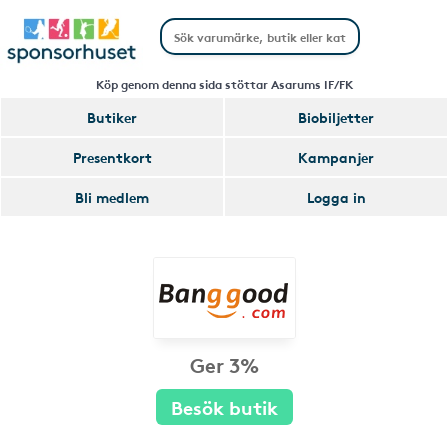
Köp genom denna sida stöttar Asarums IF/FK
Butiker
Biobiljetter
Presentkort
Kampanjer
Bli medlem
Logga in
Ger 3%
Besök butik