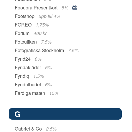
Foodora Presentkort
5%
Footshop
upp till 4%
FOREO
1,75%
Fortum
400 kr
Fotbutiken
7,5%
Fotografiska Stockholm
7,5%
Fynd24
6%
Fyndakläder
5%
Fyndiq
1,5%
Fyndutbudet
6%
Färdiga maten
15%
G
Gabriel & Co
2,5%