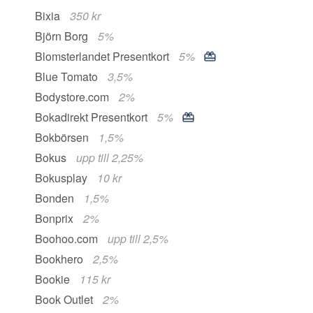
Bixia
350 kr
Björn Borg
5%
Blomsterlandet Presentkort
5%
Blue Tomato
3,5%
Bodystore.com
2%
Bokadirekt Presentkort
5%
Bokbörsen
1,5%
Bokus
upp till 2,25%
Bokusplay
10 kr
Bonden
1,5%
Bonprix
2%
Boohoo.com
upp till 2,5%
Bookhero
2,5%
Bookie
115 kr
Book Outlet
2%