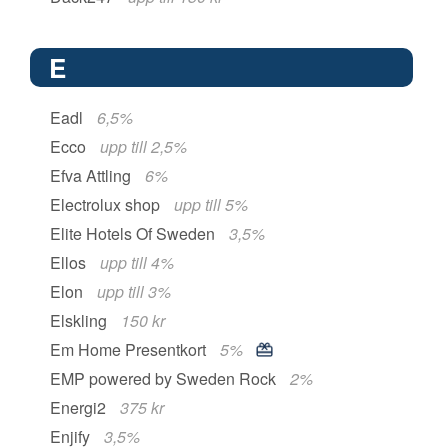
E
Eadl
6,5%
Ecco
upp till 2,5%
Efva Attling
6%
Electrolux shop
upp till 5%
Elite Hotels Of Sweden
3,5%
Ellos
upp till 4%
Elon
upp till 3%
Elskling
150 kr
Em Home Presentkort
5%
EMP powered by Sweden Rock
2%
Energi2
375 kr
Enjify
3,5%