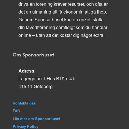
driva en förening kräver resurser, och ofta är
det en utmaning att få ekonomin att gå ihop.
Genom Sponsorhuset kan du enkelt stötta
din favoritförening samtidigt som du handlar
online – utan att det kostar dig något extra!
Om Sponsorhuset
Adress
:
Lagergatan 1 Hus B19a, 4 tr
415 11 Göteborg
Kontakta oss
FAQ
Läs mer om Sponsorhuset
Privacy Policy