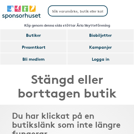
Köp genom denna sida stöttar Ärla Skytteförening
Butiker
Biobiljetter
Presentkort
Kampanjer
Bli medlem
Logga in
Stängd eller
borttagen butik
Du har klickat på en
butikslänk som inte längre
fungerar.