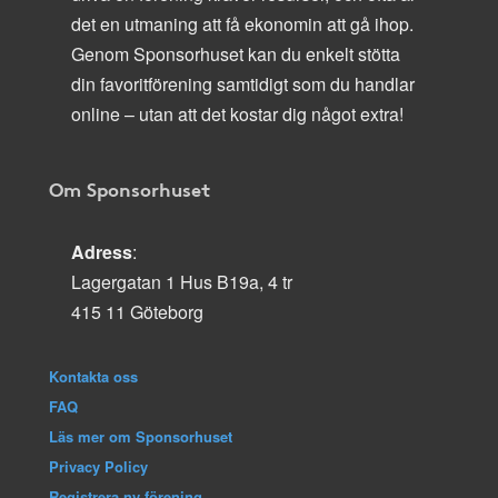
det en utmaning att få ekonomin att gå ihop.
Genom Sponsorhuset kan du enkelt stötta
din favoritförening samtidigt som du handlar
online – utan att det kostar dig något extra!
Om Sponsorhuset
Adress
:
Lagergatan 1 Hus B19a, 4 tr
415 11 Göteborg
Kontakta oss
FAQ
Läs mer om Sponsorhuset
Privacy Policy
Registrera ny förening