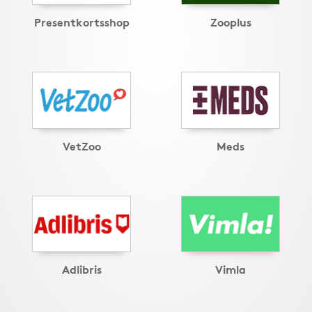
Presentkortsshop
Zooplus
VetZoo
Meds
Adlibris
Vimla