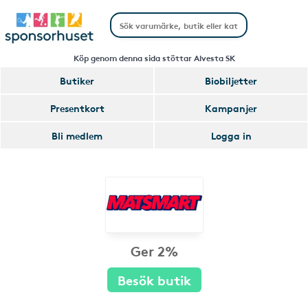
Köp genom denna sida stöttar Alvesta SK
Butiker
Biobiljetter
Presentkort
Kampanjer
Bli medlem
Logga in
Ger 2%
Besök butik