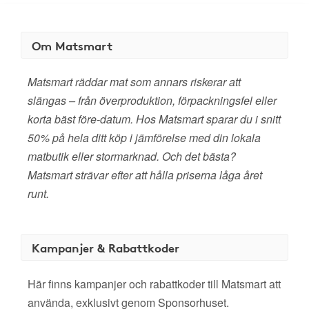
Om Matsmart
Matsmart räddar mat som annars riskerar att
slängas – från överproduktion, förpackningsfel eller
korta bäst före-datum. Hos Matsmart sparar du i snitt
50% på hela ditt köp i jämförelse med din lokala
matbutik eller stormarknad. Och det bästa?
Matsmart strävar efter att hålla priserna låga året
runt.
Kampanjer & Rabattkoder
Här finns kampanjer och rabattkoder till Matsmart att
använda, exklusivt genom Sponsorhuset.