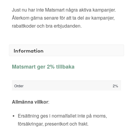
Just nu har inte Matsmart några aktiva kampanjer.
Återkom gärna senare för att ta del av kampanjer,
rabattkoder och bra erbjudanden.
Information
Matsmart ger 2% tillbaka
Order
2%
Allmänna villkor
:
Ersättning ges i normalfallet inte på moms,
försäkringar, presentkort och frakt.