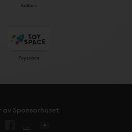
Adlibris
Toyspace
 av Sponsorhuset