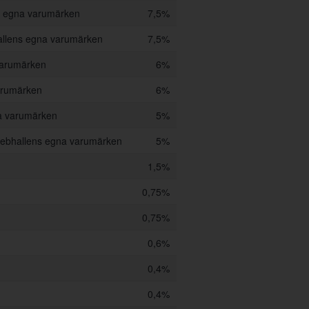
s egna varumärken
7,5%
llens egna varumärken
7,5%
varumärken
6%
arumärken
6%
a varumärken
5%
ebhallens egna varumärken
5%
1,5%
0,75%
0,75%
0,6%
0,4%
0,4%