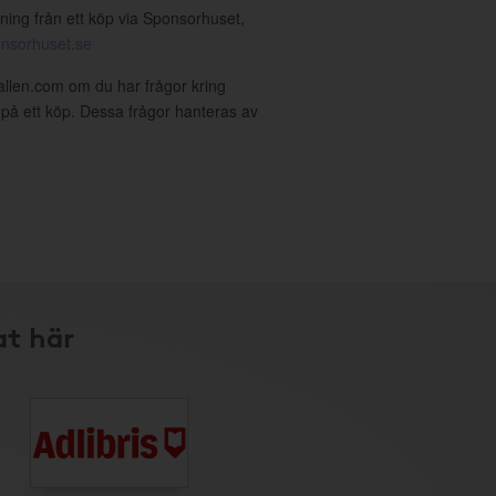
ning från ett köp via Sponsorhuset,
nsorhuset.se
allen.com om du har frågor kring
g på ett köp. Dessa frågor hanteras av
at här