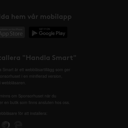
da hem vår mobilapp
tallera "Handla Smart"
 Smart är ett webbläsartillägg som ger
onsorhuset i en minifierad version,
 i webbläsaren.
minns om Sponsorhuset när du
r en butik som finns ansluten hos oss.
ebbläsare för att installera: