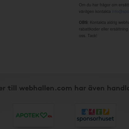
Om du har frågor om ersätt
vänligen kontakta
info@spo
OBS
: Kontakta aldrig webh
rabattkoder eller ersättnin
oss. Tack!
r till webhallen.com har även handl