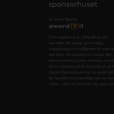
En del av AwardIt
Föreningslivet är en viktig del av vårt
samhälle. Det skapar gemenskap,
engagemang och möjligheter för männis
alla åldrar att utvecklas och ha kul. Men 
driva en förening kräver resurser, och of
det en utmaning att få ekonomin att gå i
Genom Sponsorhuset kan du enkelt stöt
din favoritförening samtidigt som du han
online – utan att det kostar dig något ext