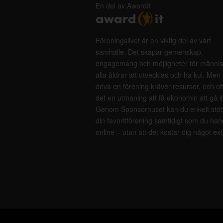
En del av AwardIt
Föreningslivet är en viktig del av vårt
samhälle. Det skapar gemenskap,
engagemang och möjligheter för männis
alla åldrar att utvecklas och ha kul. Men 
driva en förening kräver resurser, och of
det en utmaning att få ekonomin att gå i
Genom Sponsorhuset kan du enkelt stöt
din favoritförening samtidigt som du han
online – utan att det kostar dig något ext