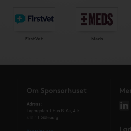
FirstVet
Meds
Om Sponsorhuset
Mer
Adress
:
Lagergatan 1 Hus B19a, 4 tr
415 11 Göteborg
Lad