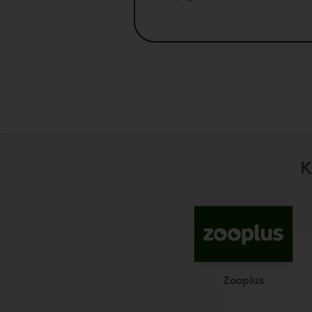
K
Zooplus