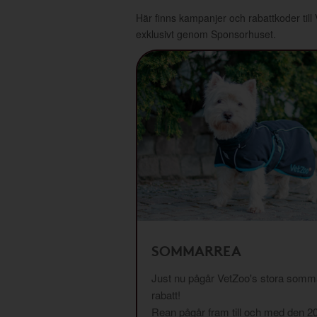
Här finns kampanjer och rabattkoder till
exklusivt genom Sponsorhuset.
SOMMARREA
Just nu pågår VetZoo's stora somma
rabatt!
Rean pågår fram till och med den 2