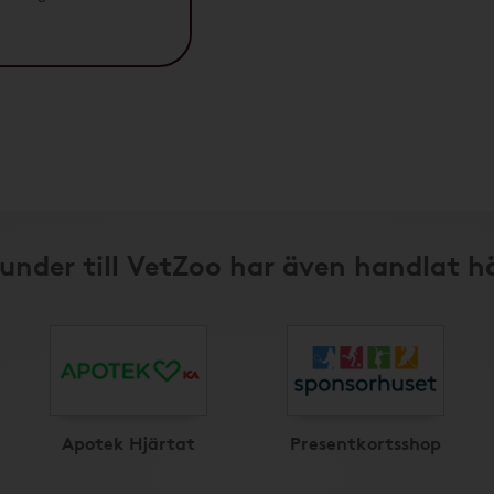
under till VetZoo har även handlat h
Apotek Hjärtat
Presentkortsshop