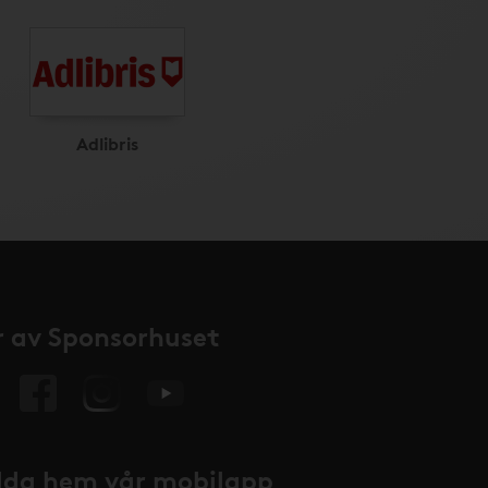
Adlibris
 av Sponsorhuset
da hem vår mobilapp