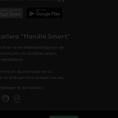
tallera "Handla Smart"
 Smart är ett webbläsartillägg som ger
onsorhuset i en minifierad version,
 i webbläsaren.
minns om Sponsorhuset när du
r en butik som finns ansluten hos oss.
ebbläsare för att installera: