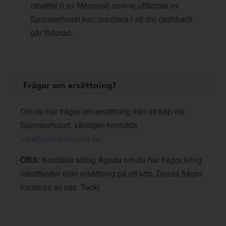
rabatter (t ex Mecenat) som ej utfärdats av
Sponsorhuset kan resultera i att din cashback
går förlorad.
Frågor om ersättning?
Om du har frågor om ersättning från ett köp via
Sponsorhuset, vänligen kontakta
info@sponsorhuset.se
OBS
: Kontakta aldrig Agoda om du har frågor kring
rabattkoder eller ersättning på ett köp. Dessa frågor
hanteras av oss. Tack!