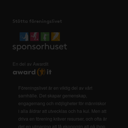
Stötta föreningslivet
En del av AwardIt
Föreningslivet är en viktig del av vårt
samhälle. Det skapar gemenskap,
engagemang och möjligheter för människor
i alla åldrar att utvecklas och ha kul. Men att
driva en förening kräver resurser, och ofta är
det en utmaning att få ekonomin att gå ihop.