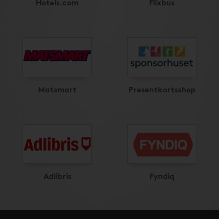
Hotels.com
Flixbus
Matsmart
Presentkortsshop
Adlibris
Fyndiq