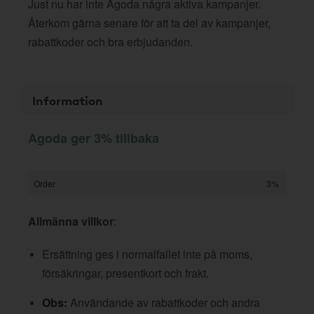
Just nu har inte Agoda några aktiva kampanjer.
Återkom gärna senare för att ta del av kampanjer,
rabattkoder och bra erbjudanden.
Information
Agoda ger 3% tillbaka
Order
3%
Allmänna villkor
:
Ersättning ges i normalfallet inte på moms,
försäkringar, presentkort och frakt.
Obs:
Användande av rabattkoder och andra