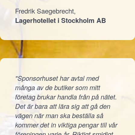
Fredrik Saegebrecht,
Lagerhotellet i Stockholm AB
"Sponsorhuset har avtal med
många av de butiker som mitt
företag brukar handla från på nätet.
Det är bara att lära sig att gå den
vägen när man ska beställa så
kommer det in viktiga pengar till vår
föreningen varje år. Riktigt smidigt