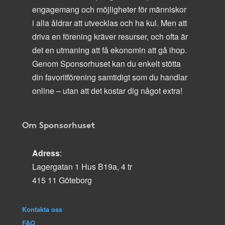
engagemang och möjligheter för människor
i alla åldrar att utvecklas och ha kul. Men att
driva en förening kräver resurser, och ofta är
det en utmaning att få ekonomin att gå ihop.
Genom Sponsorhuset kan du enkelt stötta
din favoritförening samtidigt som du handlar
online – utan att det kostar dig något extra!
Om Sponsorhuset
Adress
:
Lagergatan 1 Hus B19a, 4 tr
415 11 Göteborg
Kontakta oss
FAQ