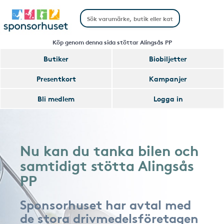
Köp genom denna sida stöttar Alingsås PP
Butiker
Biobiljetter
Presentkort
Kampanjer
Bli medlem
Logga in
Nu kan du tanka bilen och
samtidigt stötta Alingsås
PP
Sponsorhuset har avtal med
de stora drivmedelsföretagen