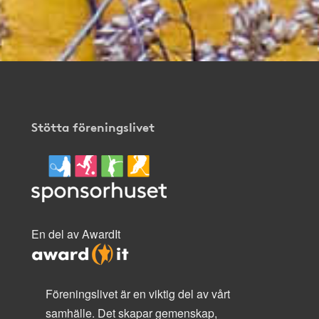
Stötta föreningslivet
En del av AwardIt
Föreningslivet är en viktig del av vårt
samhälle. Det skapar gemenskap,