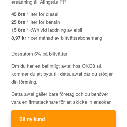
ersättning till Alingsås PP
/ liter för diesel
45 öre
/ liter för bensin
25 öre
/ kWh vid laddning av elbil
15 öre
/ per månad av biltvättsabonemang
8,97 kr
Dessutom 6% på biltvättar
Om du har ett befintligt avtal hos OKQ8 så
kommer du att byta till detta avtal där du stödjer
din förening.
Detta avtal gäller bara företag och du behöver
vara en firmatecknare för att skicka in ansökan
Bli ny kund