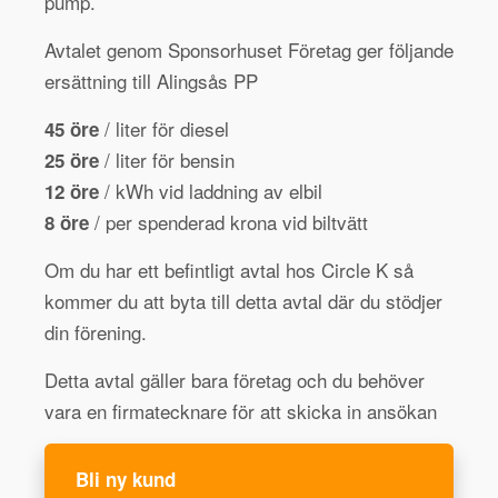
pump.
Avtalet genom Sponsorhuset Företag ger följande
ersättning till Alingsås PP
/ liter för diesel
45 öre
/ liter för bensin
25 öre
/ kWh vid laddning av elbil
12 öre
/ per spenderad krona vid biltvätt
8 öre
Om du har ett befintligt avtal hos Circle K så
kommer du att byta till detta avtal där du stödjer
din förening.
Detta avtal gäller bara företag och du behöver
vara en firmatecknare för att skicka in ansökan
Bli ny kund