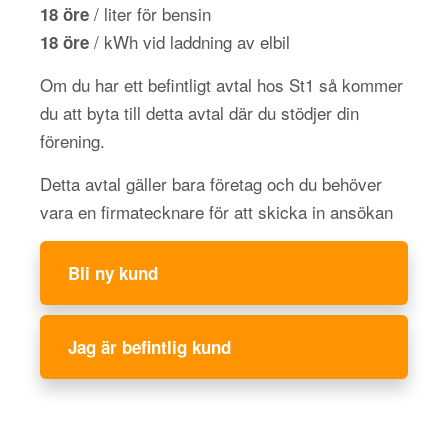
/ liter för bensin
18 öre
/ kWh vid laddning av elbil
18 öre
Om du har ett befintligt avtal hos St1 så kommer
du att byta till detta avtal där du stödjer din
förening.
Detta avtal gäller bara företag och du behöver
vara en firmatecknare för att skicka in ansökan
Bli ny kund
Jag är befintlig kund