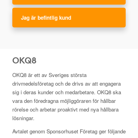
Jag är befintlig kund
OKQ8
OKQ8 är ett av Sveriges största
drivmedelsföretag och de drivs av att engagera
sig i deras kunder och medarbetare. OKQ8 ska
vara den föredragna möjliggöraren för hållbar
rörelse och arbetar proaktivt med nya hållbara
lösningar.
Avtalet genom Sponsorhuset Företag ger följande