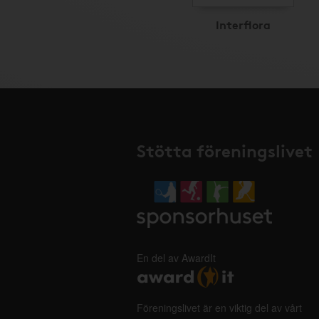
Interflora
Stötta föreningslivet
En del av AwardIt
Föreningslivet är en viktig del av vårt