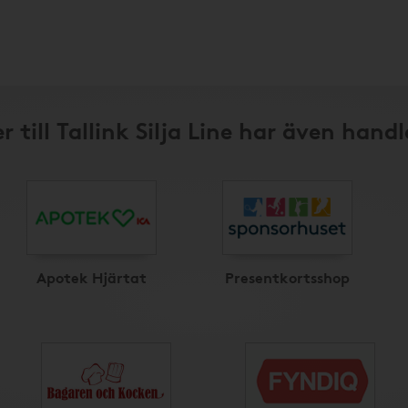
 till Tallink Silja Line har även hand
Apotek Hjärtat
Presentkortsshop