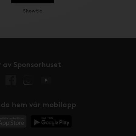
Showtic
 av Sponsorhuset
da hem vår mobilapp