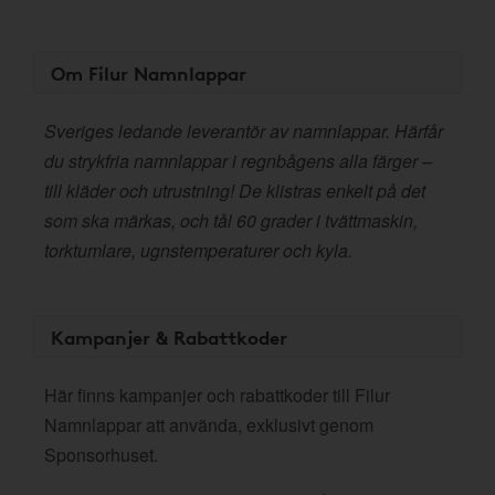
Om Filur Namnlappar
Sveriges ledande leverantör av namnlappar. Härfår
du strykfria namnlappar i regnbågens alla färger –
till kläder och utrustning! De klistras enkelt på det
som ska märkas, och tål 60 grader i tvättmaskin,
torktumlare, ugnstemperaturer och kyla.
Kampanjer & Rabattkoder
Här finns kampanjer och rabattkoder till Filur
Namnlappar att använda, exklusivt genom
Sponsorhuset.