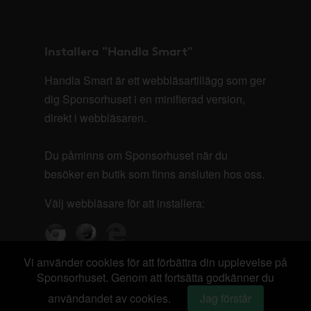
Installera "Handla Smart"
Handla Smart är ett webbläsartillägg som ger
dig Sponsorhuset i en minifierad version,
direkt i webbläsaren.
Du påminns om Sponsorhuset när du
besöker en butik som finns ansluten hos oss.
Välj webbläsare för att installera:
Vi använder cookies för att förbättra din upplevelse på
Sponsorhuset. Genom att fortsätta godkänner du
användandet av cookies.
Jag förstår