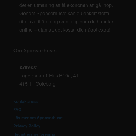
det en utmaning att få ekonomin att gå ihop.
Genom Sponsorhuset kan du enkelt stötta
din favoritförening samtidigt som du handlar
online – utan att det kostar dig något extra!
Om Sponsorhuset
Adress
:
Lagergatan 1 Hus B19a, 4 tr
415 11 Göteborg
Kontakta oss
FAQ
Läs mer om Sponsorhuset
Privacy Policy
Registrera ny förening