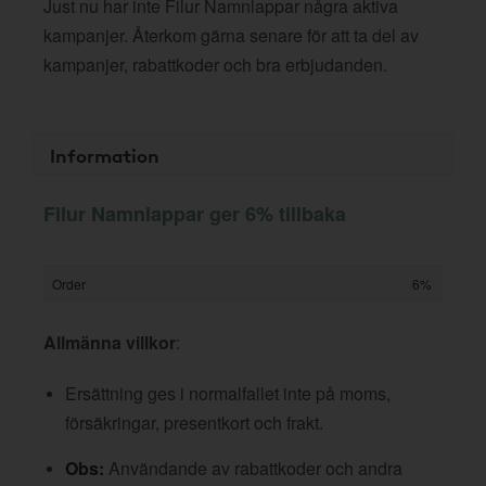
Just nu har inte Filur Namnlappar några aktiva
kampanjer. Återkom gärna senare för att ta del av
kampanjer, rabattkoder och bra erbjudanden.
Information
Filur Namnlappar ger 6% tillbaka
Order
6%
Allmänna villkor
:
Ersättning ges i normalfallet inte på moms,
försäkringar, presentkort och frakt.
Obs:
Användande av rabattkoder och andra