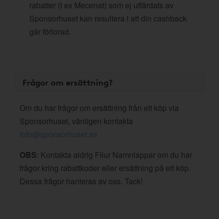
rabatter (t ex Mecenat) som ej utfärdats av
Sponsorhuset kan resultera i att din cashback
går förlorad.
Frågor om ersättning?
Om du har frågor om ersättning från ett köp via
Sponsorhuset, vänligen kontakta
info@sponsorhuset.se
OBS
: Kontakta aldrig Filur Namnlappar om du har
frågor kring rabattkoder eller ersättning på ett köp.
Dessa frågor hanteras av oss. Tack!