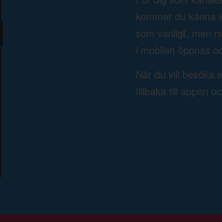
kommer du känna ige
som vanligt, men n
i mobilen öppnas oc
När du vill besöka 
tillbaka till appen o