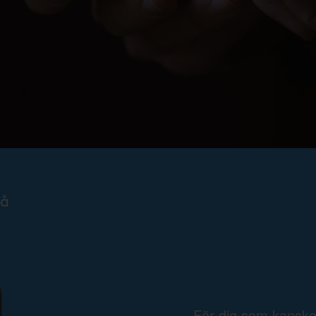
För dig som kansk