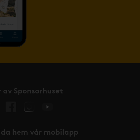
 av Sponsorhuset
da hem vår mobilapp