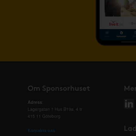
Om Sponsorhuset
Mer
Adress
:
Lagergatan 1 Hus B19a, 4 tr
415 11 Göteborg
Lad
Kontakta oss