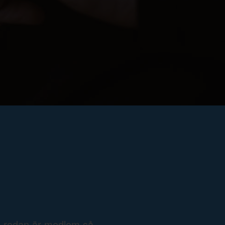
e redan är medlem så