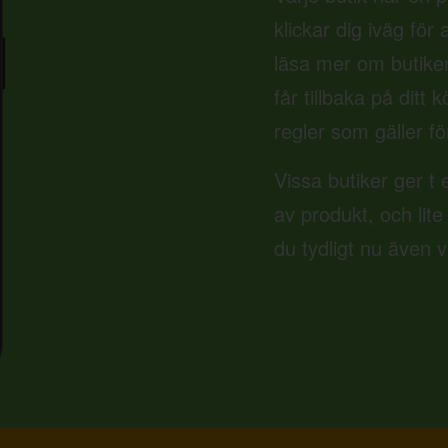
klickar dig iväg för
läsa mer om butike
får tillbaka på ditt
regler som gäller fö
Vissa butiker ger t 
av produkt, och lite
du tydligt nu även 