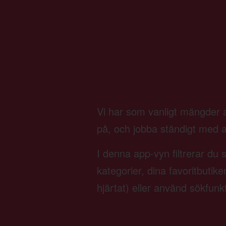
Vi har som vanligt mängder av
på, och jobba ständigt med att 
I denna app-vyn filtrerar du 
kategorier, dina favoritbutik
hjärtat) eller använd sökfunk