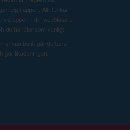
n dig i appen. Allt funkar
u via appen - din webbläsare
h du handlar som vanligt.
en annan butik går du bara
ch gör likadant igen.