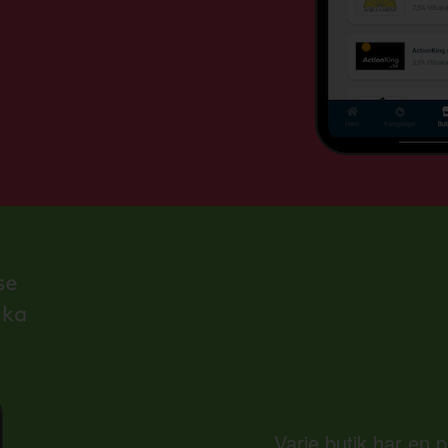
Varje butik har en 