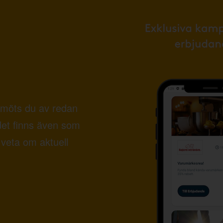
möts du av redan
det finns även som
veta om aktuell