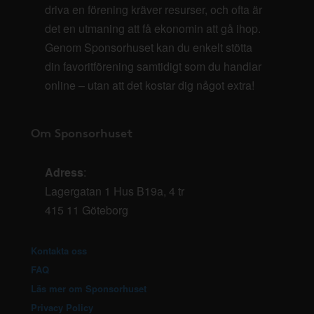
driva en förening kräver resurser, och ofta är
det en utmaning att få ekonomin att gå ihop.
Genom Sponsorhuset kan du enkelt stötta
din favoritförening samtidigt som du handlar
online – utan att det kostar dig något extra!
Om Sponsorhuset
Adress
:
Lagergatan 1 Hus B19a, 4 tr
415 11 Göteborg
Kontakta oss
FAQ
Läs mer om Sponsorhuset
Privacy Policy