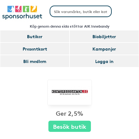
Köp genom denna sida stöttar AIK Innebandy
Butiker
Biobiljetter
Presentkort
Kampanjer
Bli medlem
Logga in
Ger 2,5%
Besök butik