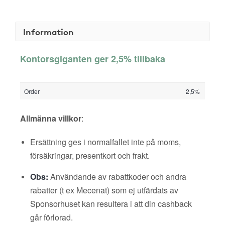
Information
Kontorsgiganten ger 2,5% tillbaka
Order
2,5%
Allmänna villkor
:
Ersättning ges i normalfallet inte på moms,
försäkringar, presentkort och frakt.
Obs:
Användande av rabattkoder och andra
rabatter (t ex Mecenat) som ej utfärdats av
Sponsorhuset kan resultera i att din cashback
går förlorad.