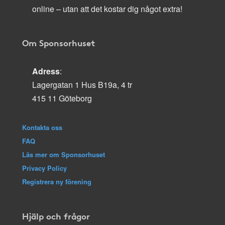
online – utan att det kostar dig något extra!
Om Sponsorhuset
Adress
:
Lagergatan 1 Hus B19a, 4 tr
415 11 Göteborg
Kontakta oss
FAQ
Läs mer om Sponsorhuset
Privacy Policy
Registrera ny förening
Hjälp och frågor