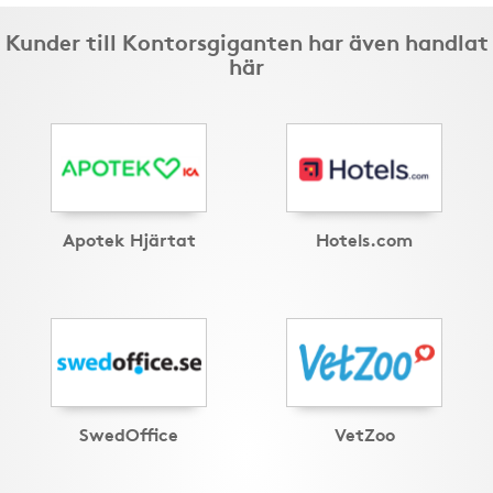
Kunder till Kontorsgiganten har även handlat
här
Apotek Hjärtat
Hotels.com
SwedOffice
VetZoo