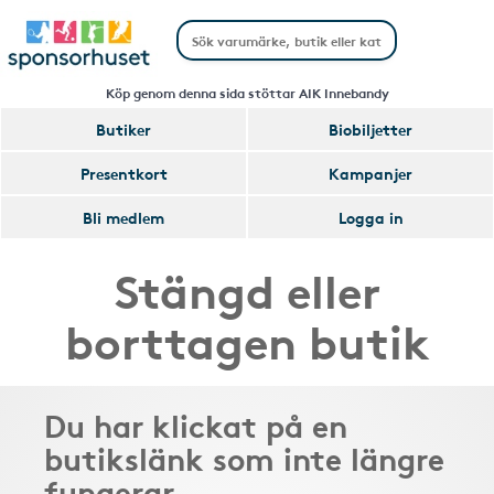
Köp genom denna sida stöttar AIK Innebandy
Butiker
Biobiljetter
Presentkort
Kampanjer
Bli medlem
Logga in
Stängd eller
borttagen butik
Du har klickat på en
butikslänk som inte längre
fungerar.