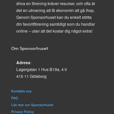
driva en förening kräver resurser, och ofta är
det en utmaning att få ekonomin att gå ihop.
Genom Sponsorhuset kan du enkelt stötta
din favoritförening samtidigt som du handlar
online – utan att det kostar dig något extra!
Om Sponsorhuset
Adress
:
Lagergatan 1 Hus B19a, 4 tr
415 11 Göteborg
Kontakta oss
FAQ
Läs mer om Sponsorhuset
Privacy Policy