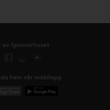
 av Sponsorhuset
da hem vår mobilapp