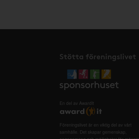
Stötta föreningslivet
En del av AwardIt
Föreningslivet är en viktig del av vårt
samhälle. Det skapar gemenskap,